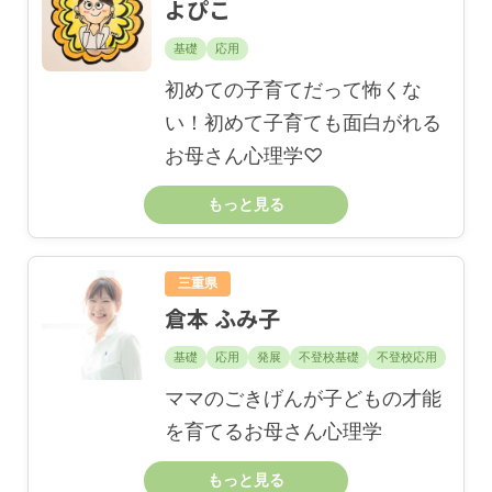
よぴこ
基礎
応用
初めての子育てだって怖くな
い！初めて子育ても面白がれる
お母さん心理学♡
もっと見る
三重県
倉本 ふみ子
基礎
応用
発展
不登校基礎
不登校応用
ママのごきげんが子どもの才能
を育てるお母さん心理学
もっと見る