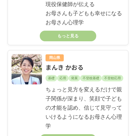
現役保健師が伝える
お母さんも子どもも幸せになる
お母さん心理学
もっと見る
岡山県
まんき かおる
基礎
応用
発展
不登校基礎
不登校応用
ちょっと見方を変えるだけで親
子関係が深まり、笑顔で子ども
の才能を認め、信じて見守って
いけるようになるお母さん心理
学