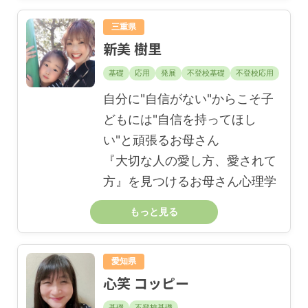
三重県
新美 樹里
基礎
応用
発展
不登校基礎
不登校応用
自分に"自信がない"からこそ子
どもには"自信を持ってほし
い"と頑張るお母さん
『大切な人の愛し方、愛されて
方』を見つけるお母さん心理学
もっと見る
愛知県
心笑 コッピー
基礎
不登校基礎