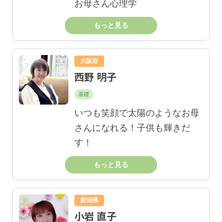
お母さん心理学
もっと見る
大阪府
西野 明子
基礎
いつも笑顔で太陽のようなお母
さんになれる！子供も輝きだ
す！
もっと見る
新潟県
小岩 直子