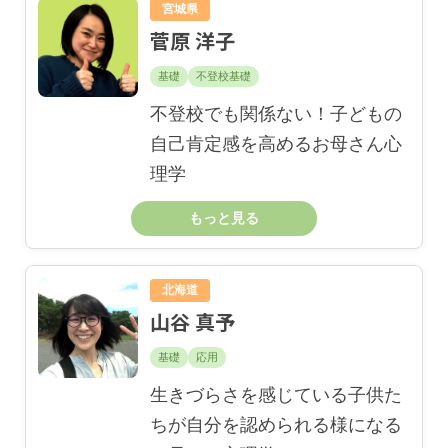
宮城県
菅原 洋子
基礎
不登校基礎
不登校でも関係ない！子どもの
自己肯定感を高めるお母さん心
理学
もっと見る
北海道
山谷 真予
基礎
応用
生きづらさを感じている子供た
ちが自分を認められる様になる