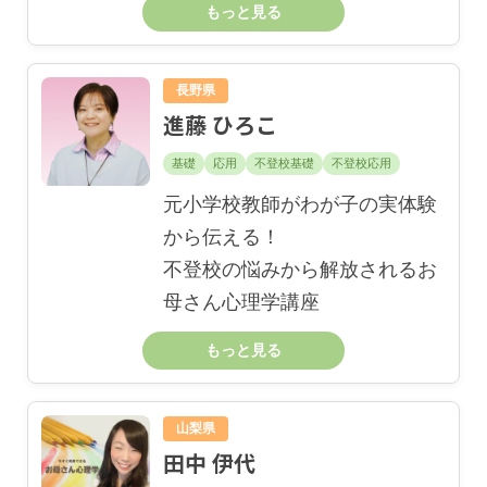
もっと見る
長野県
進藤 ひろこ
基礎
応用
不登校基礎
不登校応用
元小学校教師がわが子の実体験
から伝える！
不登校の悩みから解放されるお
母さん心理学講座
もっと見る
山梨県
田中 伊代