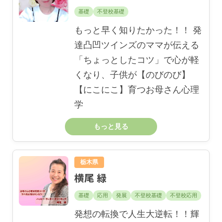
基礎
不登校基礎
もっと早く知りたかった！！ 発
達凸凹ツインズのママが伝える
「ちょっとしたコツ」で心が軽
くなり、子供が【のびのび】
【にこにこ】育つお母さん心理
学
もっと見る
栃木県
横尾 緑
基礎
応用
発展
不登校基礎
不登校応用
発想の転換で人生大逆転！！輝