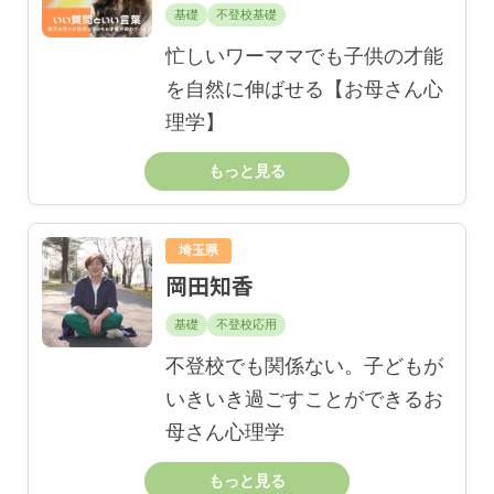
基礎
不登校基礎
忙しいワーママでも子供の才能
を自然に伸ばせる【お母さん心
理学】
もっと見る
埼玉県
岡田知香
基礎
不登校応用
不登校でも関係ない。子どもが
いきいき過ごすことができるお
母さん心理学
もっと見る