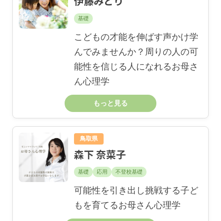
伊藤みどり
基礎
こどもの才能を伸ばす声かけ学
んでみませんか？周りの人の可
能性を信じる人になれるお母さ
ん心理学
もっと見る
鳥取県
森下 奈菜子
基礎
応用
不登校基礎
可能性を引き出し挑戦する子ど
もを育てるお母さん心理学