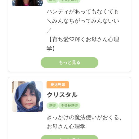
ハンディがあってもなくても
＼みんなちがってみんないい
／
【育ち愛♡輝くお母さん心理
学】
もっと見る
鹿児島県
クリスタル
基礎
不登校基礎
きっかけの魔法使いがおくる、
お母さん心理学