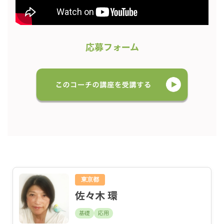
応募フォーム
東京都
佐々木 環
基礎
応用