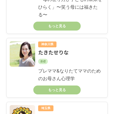
ひらく」〜笑う母には福きた
る〜
もっと見る
神奈川県
たきたせりな
基礎
プレママ&なりたてママのため
のお母さん心理学
もっと見る
埼玉県