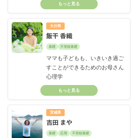
もっと見る
大分県
飯干 香織
基礎
不登校基礎
ママも子どもも、いきいき過ご
すことができるためのお母さん
心理学
もっと見る
茨城県
吉田 まや
基礎
応用
不登校基礎