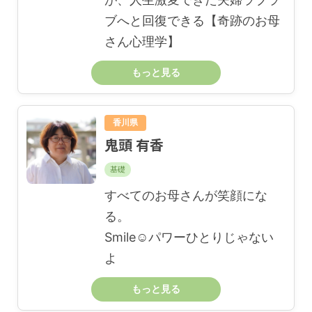
ブへと回復できる【奇跡のお母
さん心理学】
もっと見る
香川県
鬼頭 有香
基礎
すべてのお母さんが笑顔にな
る。
Smile☺パワーひとりじゃない
よ
もっと見る