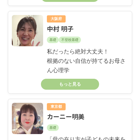
大阪府
中村 明子
基礎
不登校基礎
私だったら絶対大丈夫！
根拠のない自信が持てるお母さ
ん心理学
もっと見る
東京都
カーニー明美
基礎
「母の在り方が子どもの未来を