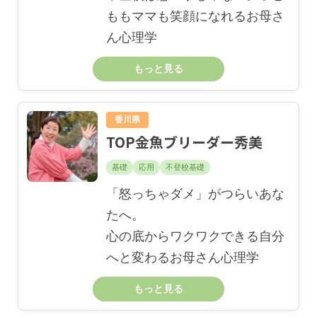
ももママも笑顔になれるお母さ
ん心理学
もっと見る
香川県
TOP金魚ブリーダー秀美
基礎
応用
不登校基礎
「怒っちゃダメ」がつらいあな
たへ。
心の底からワクワクできる自分
へと変わるお母さん心理学
もっと見る