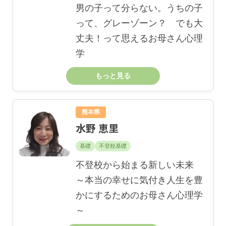
男の子って分らない。うちの子
って、グレーゾーン？ でも大
丈夫！って思えるお母さん心理
学
もっと見る
熊本県
水野 恵里
基礎
不登校基礎
不登校から始まる新しい未来
～本当の幸せに気付き人生を豊
かにするためのお母さん心理学
～