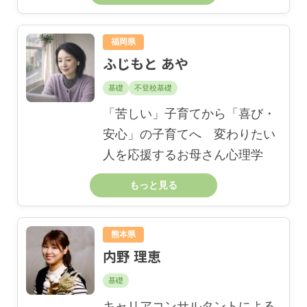
福岡県
ふじもと あや
基礎
不登校基礎
「苦しい」子育てから「喜び・
安心」の子育てへ 変わりたい
人を応援するお母さん心理学
もっと見る
熊本県
内野 理恵
基礎
キャリアコンサルタントによる